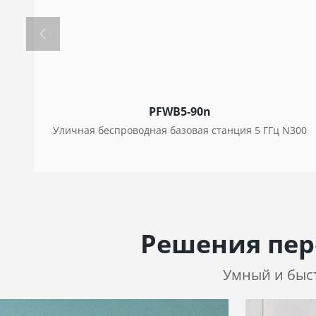
PFWB5-90n
Уличная беспроводная базовая станция 5 ГГц N300
Решения пер
Умный и быст