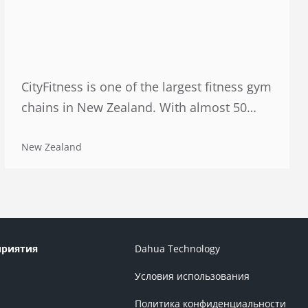
CityFitness is one of the largest fitness gym
chains in New Zealand. With almost 50
gyms across the country (average area:
5,000 square meters), each facility is open
New Zealand
24/7 and accommodates a huge number of
people on daily basis.
приятия
Dahua Technology
Условия использования
Политика конфиденциальности