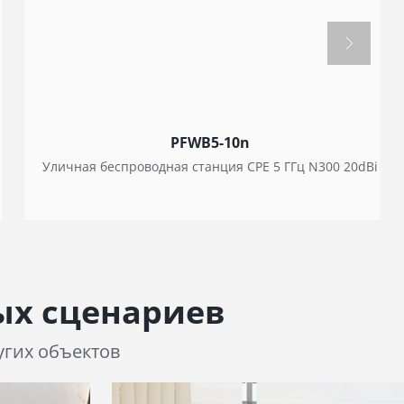
PFWB5-10n
Уличная беспроводная станция CPE 5 ГГц N300 20dBi
ых сценариев
угих объектов