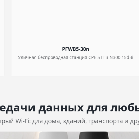
PFWB5-30n
Уличная беспроводная станция CPE 5 ГГц N300 15dBi
едачи данных для люб
рый Wi-Fi: для дома, зданий, транспорта и др