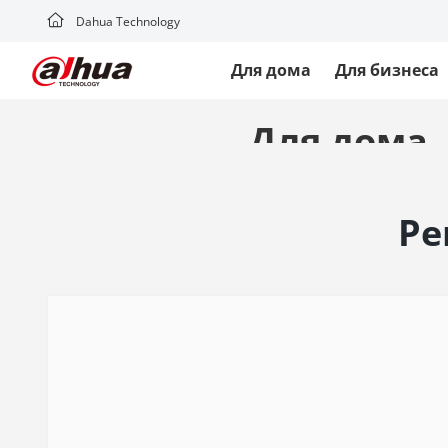
Dahua Technology
Для дома
Для бизнеса
Для дома
Наслаждайтесь быстрой и стабильн
дома
Ре