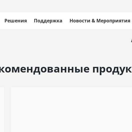
Решения
Поддержка
Новости & Мероприятия
ой сетью у себя
Обеспечьте мгнов
комендованные проду